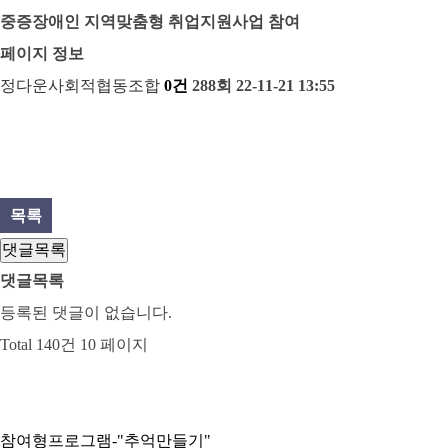
중증장애인 지역맞춤형 취업지원사업 참여
페이지 정보
정다운사회적협동조합
0건
288회
22-11-21 13:55
목록
댓글목록
댓글목록
등록된 댓글이 없습니다.
Total 140건
10 페이지
참여형프로그램-"추억만들기"