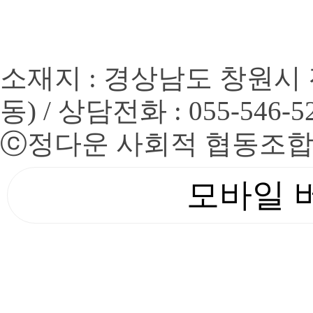
소재지 : 경상남도 창원시 
동) / 상담전화 : 055-546-5
ⓒ
정다운 사회적 협동조
모바일 