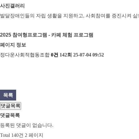
사진갤러리
발달장애인들의 자립 생활을 지원하고, 사회참여를 증진시켜 삶
2025 참여형프로그램 - 카페 체험 프로그램
페이지 정보
정다운사회적협동조합
0건
142회
25-07-04 09:52
목록
댓글목록
댓글목록
등록된 댓글이 없습니다.
Total 140건
2 페이지