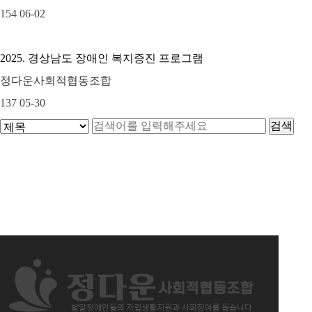
154
06-02
2025. 경상남도 장애인 복지증진 프로그램
정다운사회적협동조합
137
05-30
음
맨끝