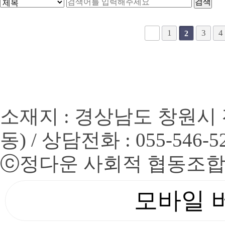
맨끝
1
3
4
2
소재지 : 경상남도 창원시 
동) / 상담전화 : 055-546-5
ⓒ
정다운 사회적 협동조
모바일 