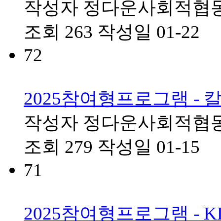
작성자
정다운사회적협
조회
263
작성일
01-22
72
2025참여형프로그램 -
작성자
정다운사회적협
조회
279
작성일
01-15
71
2025참여형프로그램 -