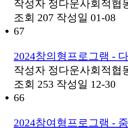
작성자
정다운사회적협
조회
207
작성일
01-08
67
2024창의형프로그램 - 
작성자
정다운사회적협
조회
253
작성일
12-30
66
2024참여형프로그램 -