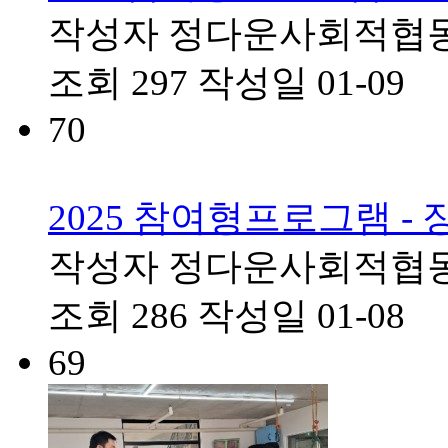
작성자
정다운사회적협
조회
297
작성일
01-09
70
2025 참여형프로그램 
작성자
정다운사회적협
조회
286
작성일
01-08
69