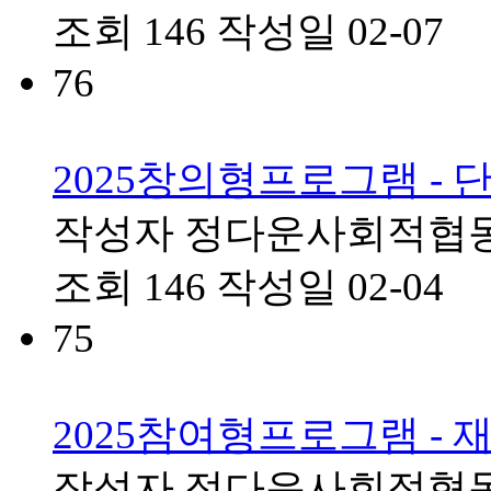
조회
146
작성일
02-07
76
2025창의형프로그램 -
작성자
정다운사회적협
조회
146
작성일
02-04
75
2025참여형프로그램 -
작성자
정다운사회적협